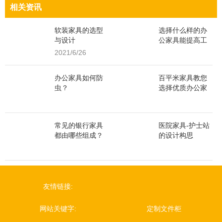
相关资讯
软装家具的选型
选择什么样的办
与设计
公家具能提高工
作效率？
2021/6/26
办公家具如何防
百平米家具教您
虫？
选择优质办公家
具材料
常见的银行家具
医院家具-护士站
都由哪些组成？
的设计构思
友情链接:
网站关键字:
定制文件柜