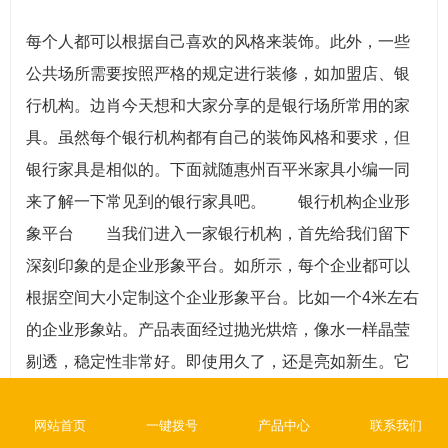
每个人都可以根据自己喜欢的风格来装饰。此外，一些
公共场所需要按照严格的规定进行装修，如加盟店、银
行机构。边肖今天想和大家分享的是银行场所常用的家
具。虽然每个银行机构都有自己的装饰风格和要求，但
银行家具是相似的。下面就随惠州百平米家具小编一同
来了解一下常见到的银行家具吧。 银行机构企业形
象平台 当我们进入一家银行机构，首先给我们留下
深刻印象的是企业形象平台。如所示，每个企业都可以
根据空间大小定制这个企业形象平台。比如一个4米左右
的企业形象站。产品表面经过抛光烘焙，像水一样晶莹
剔透，稳定性非常好。即使用久了，还是亮如新生。它
表面的绿色油漆是健康和环保的。其材质采用双层热压
高密度板材，非常坚固耐用。 银行机构填写一张表
网站首页
一键拨号
产品中心
联系我们