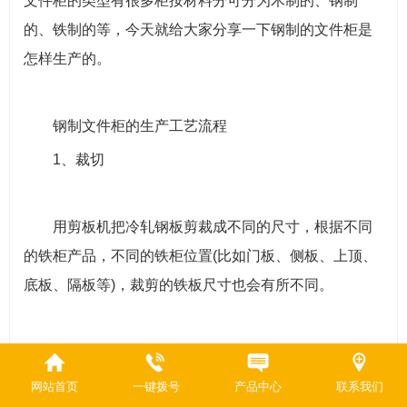
文件柜的类型有很多柜按材料分可分为木制的、钢制
的、铁制的等，今天就给大家分享一下钢制的文件柜是
怎样生产的。
钢制文件柜的生产工艺流程
1、裁切
用剪板机把冷轧钢板剪裁成不同的尺寸，根据不同
的铁柜产品，不同的铁柜位置(比如门板、侧板、上顶、
底板、隔板等)，裁剪的铁板尺寸也会有所不同。
2、去角
网站首页
一键拨号
产品中心
联系我们