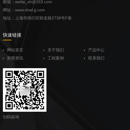
邮箱：weilai_sh@163.com
网址：www.shwl-jj.com
地址：上海市闵行区联友路2738号F座
快速链接
网站首页
关于我们
产品中心
新闻资讯
工程案例
联系我们
扫码咨询