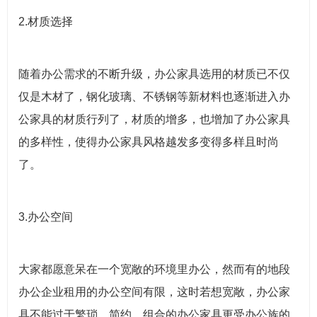
2.材质选择
随着办公需求的不断升级，办公家具选用的材质已不仅
仅是木材了，钢化玻璃、不锈钢等新材料也逐渐进入办
公家具的材质行列了，材质的增多，也增加了办公家具
的多样性，使得办公家具风格越发多变得多样且时尚
了。
3.办公空间
大家都愿意呆在一个宽敞的环境里办公，然而有的地段
办公企业租用的办公空间有限，这时若想宽敞，办公家
具不能过于繁琐，简约、组合的办公家具更受办公族的