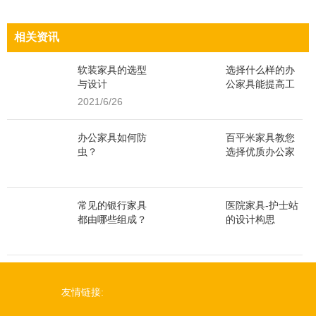
相关资讯
软装家具的选型
选择什么样的办
与设计
公家具能提高工
作效率？
2021/6/26
办公家具如何防
百平米家具教您
虫？
选择优质办公家
具材料
常见的银行家具
医院家具-护士站
都由哪些组成？
的设计构思
友情链接: