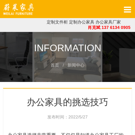
定制文件柜
定制办公家具
办公家具厂家
肖克斌 137 6134 0905
INFORMATION
首页
/ 新闻中心
办公家具的挑选技巧
发布时间：2022/5/27