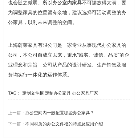
也会随之减弱。所以办公室内家具不可摆放得太满，要
为调整家具的位置留有余地，建议选择可活动调整的办
公家具，以利未来调整的空间。
上海蔚莱家具有限公司是一家专业从事现代办公家具的
公司，本公司自成立以来，秉承”诚实、诚信、品质“的企
业理念和宗旨，公司从产品的设计研发、生产销售及服
务均实行一体化的运作体系。
TAG：
定制文件柜
定制办公家具
办公家具厂家
上一篇：
办公空间内一般配置哪些办公家具？
下一篇：
不同材质的办公文件柜的特点及应用介绍