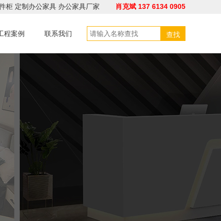
件柜
定制办公家具
办公家具厂家
肖克斌 137 6134 0905
工程案例
联系我们