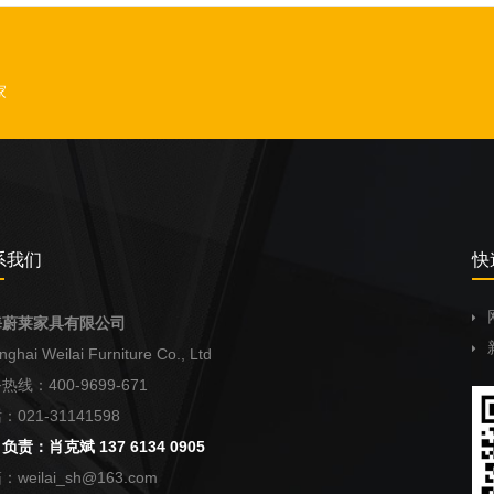
家
系我们
快
海蔚莱家具有限公司
ghai Weilai Furniture Co., Ltd
热线：400-9699-671
：021-31141598
负责：肖克斌 137 6134 0905
weilai_sh@163.com