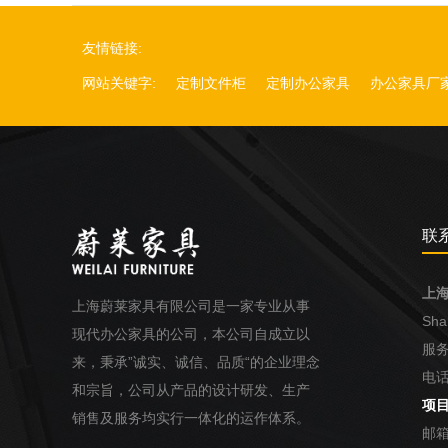
友情链接:
网站关键字:
定制文件柜
定制办公家具
办公家具厂
联
上
上海蔚莱家具有限公司是一家专业从事
Shan
现代办公家具的公司，本公司自成立以
服务
来，秉承”诚实、诚信、品质“的企业理念
电话
和宗旨，公司从产品的设计研发、生产
项目
销售及服务均实行一体化的运作体系。
邮箱：