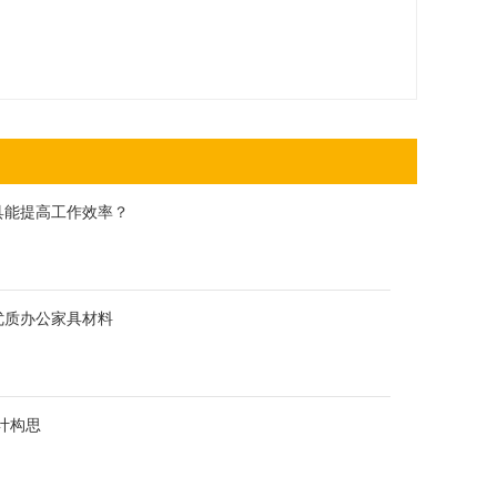
具能提高工作效率？
优质办公家具材料
计构思