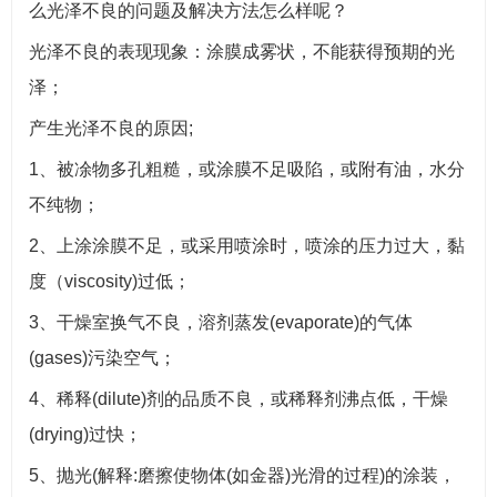
么光泽不良的问题及解决方法怎么样呢？
光泽不良的表现现象：涂膜成雾状，不能获得预期的光
泽；
产生光泽不良的原因;
1、被凃物多孔粗糙，或涂膜不足吸陷，或附有油，水分
不纯物；
2、上涂涂膜不足，或采用喷涂时，喷涂的压力过大，黏
度（viscosity)过低；
3、干燥室换气不良，溶剂蒸发(evaporate)的气体
(gases)污染空气；
4、稀释(dilute)剂的品质不良，或稀释剂沸点低，干燥
(drying)过快；
5、抛光(解释:磨擦使物体(如金器)光滑的过程)的涂装，