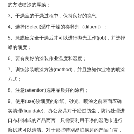
的方法喷涂的厚膜；
3、干燥室的干燥过程中，保持良好的换气；
4、选择(Select)适中干燥的稀释剂（diluent）；
5、涂膜应完全干燥后才可以进行抛光工作(job)，并选择
蜡的细度；
6、要有良好的涂装作业温度和湿度；
7、训练涂装喷涂方法(method)，并且熟知作业物的喷涂
方式；
8、注意(attention)选用品质好的涂料；
9、使用(use)较细度的砂纸、砂光、喷涂之前表面应确
实清理(liquidate)。办公家具对于经过防尘，防污处理进
口布料制成的产品而言，只需要利用干净的湿毛巾进行
擦拭就可以清洁。对于那些特别易脏易坏的产品而言，