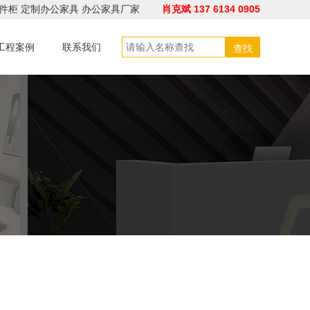
件柜
定制办公家具
办公家具厂家
肖克斌 137 6134 0905
工程案例
联系我们