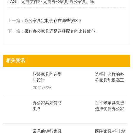
TAG：
定制文件柜
定制办公家具
办公家具厂家
上一篇：
办公家具定制会存在哪些误区？
下一篇：
采购办公家具还是选择配套的比较放心！
相关资讯
软装家具的选型
选择什么样的办
与设计
公家具能提高工
作效率？
2021/6/26
办公家具如何防
百平米家具教您
虫？
选择优质办公家
具材料
常见的银行家具
医院家具-护士站