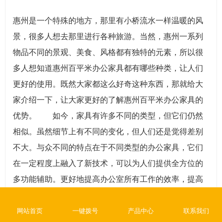
惠州是一个特殊的地方，那里有小桥流水一样温暖的风
景，很多人想去那里进行各种旅游。当然，惠州一系列
物品不同的景观、美食、风格都有独特的元素，所以很
多人想知道惠州百平米办公家具都有哪些种类，让人们
更好的使用。既然大家都这么好奇这种东西，那就给大
家介绍一下，让大家更好的了解惠州百平米办公家具的
优势。 如今，家具有许多不同的类型，但它们仍然
相似。虽然细节上有不同的变化，但人们还是觉得差别
不大。与众不同的特点在于不同类型的办公家具，它们
在一定程度上融入了新技术，可以为人们提供全方位的
多功能辅助。更好地提高办公室所有工作的效率，提高
人们的工作和生活水平，这些都有助于人们快速完成自
己的工作，当然也更让人喜欢。事实上，办公家具的主
网站首页
一键拨号
产品中心
联系我们