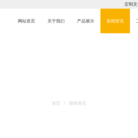
定制文
网站首页
关于我们
产品展示
新闻资讯
INFORMATION
首页
/ 新闻资讯