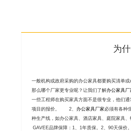
为什
一般机构或政府采购的办公家具都要购买清单或
那么哪个厂家更专业呢？让我们了解
办公家具厂
一些工程师在购买家具方面不是很专业，他们通
项目的报价。 2、
办公家具厂家
必须有各种
种生产线，如办公家具、酒店家具、庭院家具、
GAVEE品牌保障：1、1年质保。2、90天保价。3、7