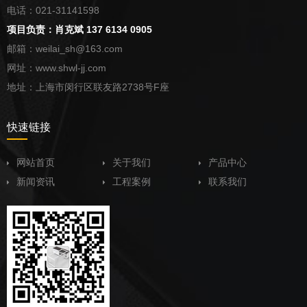
电话：021-31141598
项目负责：肖克斌 137 6134 0905
邮箱：weilai_sh@163.com
网址：www.shwl-jj.com
地址：上海市闵行区联友路2738号F座
快速链接
网站首页
关于我们
产品中心
新闻资讯
工程案例
联系我们