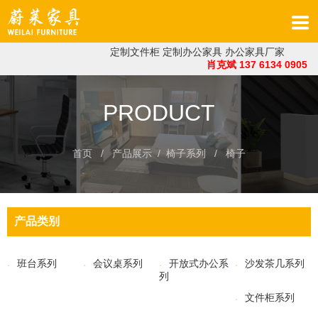
定制文件柜
定制办公家具
办公家具厂家
肖克斌 137 6134 0905
PRODUCT
首页
/ 产品展示 /
椅子系列
/
椅子
产品类别
班台系列
会议桌系列
开放式办公系
沙发茶几系列
列
文件柜系列